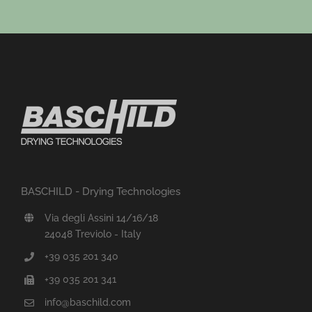
BASCHILD - Drying Technologies
Via degli Assini 14/16/18
24048 Treviolo - Italy
+39 035 201 340
+39 035 201 341
info@baschild.com