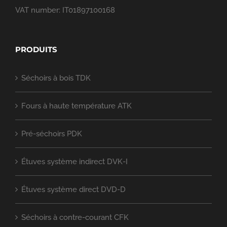
VAT number: IT01897100168
PRODUITS
Séchoirs à bois TDK
Fours à haute température ATK
Pré-séchoirs PDK
Étuves système indirect DVK-I
Étuves système direct DVD-D
Séchoirs à contre-courant CFK