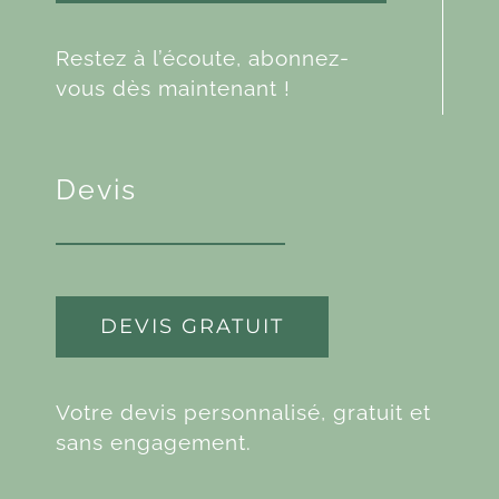
Restez à l’écoute, abonnez-
vous dès maintenant !
Devis
DEVIS GRATUIT
Votre devis personnalisé, gratuit et
sans engagement.