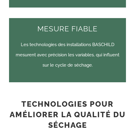
MESURE FIABLE
Les technologies des installations BASCHILD
mesurent avec précision les variables, qui influent
sur le cycle de séchage.
TECHNOLOGIES POUR
AMÉLIORER LA QUALITÉ DU
SÉCHAGE