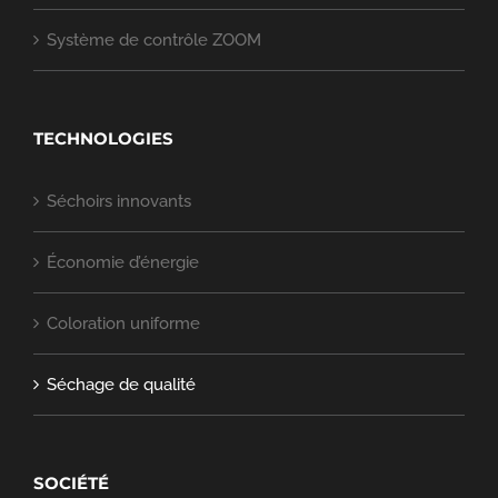
Système de contrôle ZOOM
TECHNOLOGIES
Séchoirs innovants
Économie d’énergie
Coloration uniforme
Séchage de qualité
SOCIÉTÉ