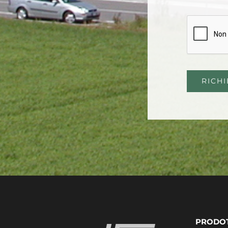
RICH
PRODOT