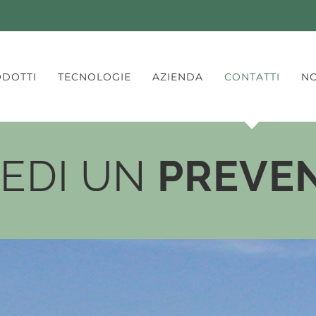
DOTTI
TECNOLOGIE
AZIENDA
CONTATTI
NO
IEDI UN
PREVE