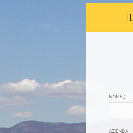
I
NOME
*
AZIENDA