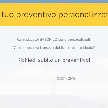
l tuo preventivo personalizza
Gli essiccatoi BASCHILD sono personalizzati.
Vuoi conoscere il prezzo del tuo impianto ideale?
Richiedi subito un preventivo!
COGNOME