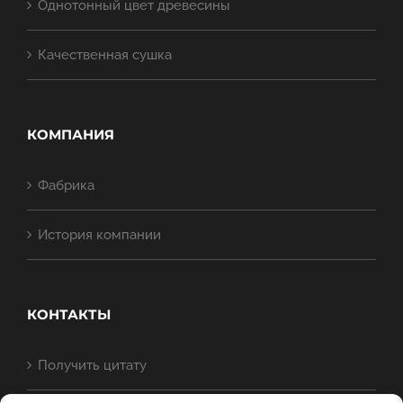
Однотонный цвет древесины
Качественная сушка
КОМПАНИЯ
Фабрика
История компании
КОНТАКТЫ
Получить цитату