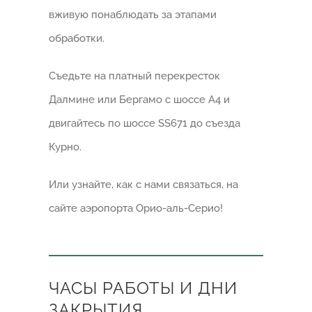
вживую понаблюдать за этапами
обработки.
Съедьте на платный перекресток
Далмине или Бергамо с шоссе А4 и
двигайтесь по шоссе SS671 до съезда
Курно.
Или узнайте, как с нами связаться, на
сайте аэропорта Орио-аль-Серио!
ЧАСЫ РАБОТЫ И ДНИ
ЗАКРЫТИЯ