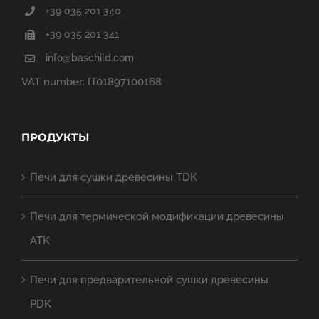
+39 035 201 340
+39 035 201 341
info@baschild.com
VAT number: IT01897100168
ПРОДУКТЫ
Печи для сушки древесины TDK
Печи для термической модификации древесины
ATK
Печи для предварительной сушки древесины
PDK