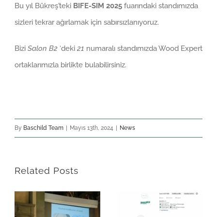
Bu yıl Bükreş’teki
BIFE-SIM 2025
fuarındaki standımızda
sizleri tekrar ağırlamak için sabırsızlanıyoruz.
Bizi
Salon B2
‘deki
21
numaralı standımızda Wood Expert
ortaklarımızla birlikte bulabilirsiniz.
By
Baschild Team
|
Mayıs 13th, 2024
|
News
Related Posts