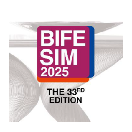
View
Larger
Image