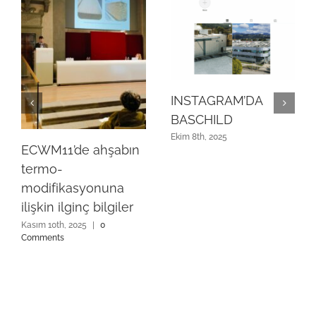
INSTAGRAM’DA
BASCHILD
Ekim 8th, 2025
ECWM11’de ahşabın
termo-
modifikasyonuna
ilişkin ilginç bilgiler
Kasım 10th, 2025
|
0
Comments