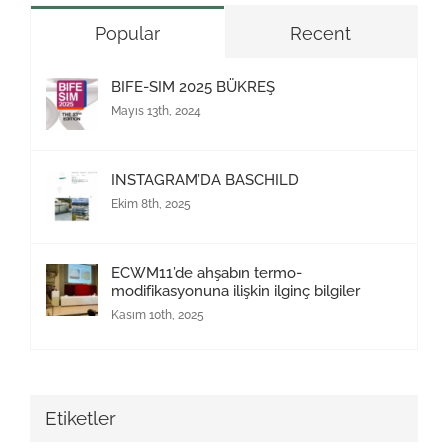
Popular
Recent
BIFE-SIM 2025 BÜKREŞ
Mayıs 13th, 2024
INSTAGRAM’DA BASCHILD
Ekim 8th, 2025
ECWM11’de ahşabın termo-
modifikasyonuna ilişkin ilginç bilgiler
Kasım 10th, 2025
Etiketler