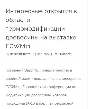
Интересные открытия в
области
термомодификации
древесины на выставке
ECWM11
By
Baschild Team
|
13 мая, 2024
|
TMT
,
Новости
Компания Baschild приняла участие в
двойной роли - докладчика и спонсора на
ECWM11, Европейской конференции по
модификации древесины, которая
проходила 15-16 апреля в прекрасной