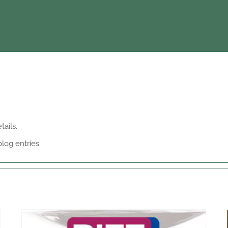
tails.
log entries.