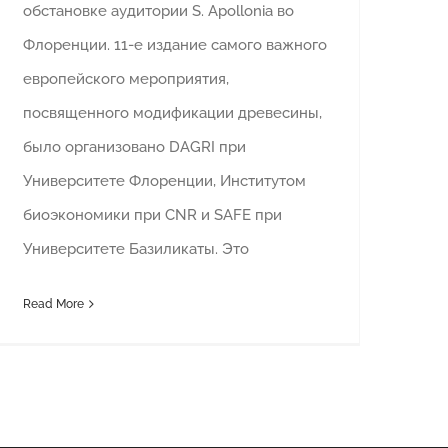
обстановке аудитории S. Apollonia во
Флоренции. 11-е издание самого важного
европейского мероприятия,
посвященного модификации древесины,
было организовано DAGRI при
Университете Флоренции, Институтом
биоэкономики при CNR и SAFE при
Университете Базиликаты. Это
Read More