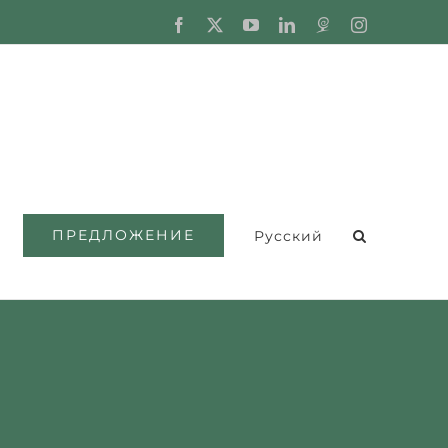
Facebook
X
YouTube
LinkedIn
Fordaq
Instagram
ПРЕДЛОЖЕНИЕ
Русский