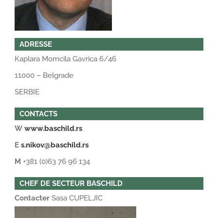
ADRESSE
Kaplara Momcila Gavrica 6/46
11000 – Belgrade
SERBIE
CONTACTS
W
www.baschild.rs
E
s.nikov@baschild.rs
M
+381 (0)63 76 96 134
CHEF DE SECTEUR BASCHILD
Contacter
Sasa CUPELJIC