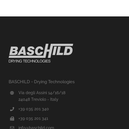
BASCHILD - Drying Technologies
Via degli Assini 14/16/18
24048 Treviolo - Italy
+39 035 201 340
+39 035 201 341
info@baschild.com