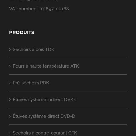
VAT number: IT01897100168
PRODUITS
Séchoirs à bois TDK
Fours à haute température ATK
Pré-séchoirs PDK
Étuves système indirect DVK-I
Étuves système direct DVD-D
Séchoirs à contre-courant CFK