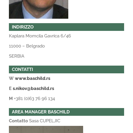
INDIRIZZO
Kaplara Momcila Gavrica 6/46
11000 – Belgrado
SERBIA
CONTATTI
W
www.baschild.rs
E
s.nikov@baschild.rs
M
+381 (0)63 76 96 134
AREA MANAGER BASCHILD
Contatto
Sasa CUPELJIC