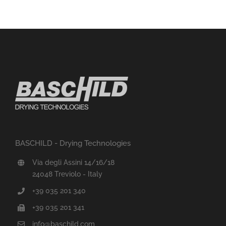
BASCHILD - Drying Technologies
Via degli Assini 14/16/18
24048 Treviolo - Italy
+39 035 201 340
+39 035 201 341
info@baschild.com